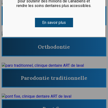
pour soutenir des millions de Canadiens et
rendre les soins dentaires plus accessibles.
Mainteneur d’espace
En savoir plus
Orthodontie
Parodontie traditionnelle