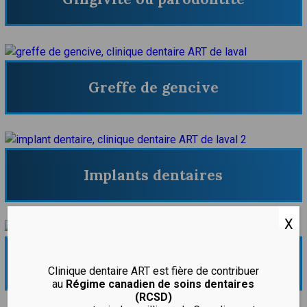
Greffe de gencive
Implants dentaires
X
Incrustations dentaires
Clinique dentaire ART est fière de contribuer
au
Régime canadien de soins dentaires
(RCSD)