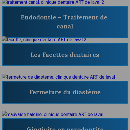
Endodontie – Traitement de 
canal
Les Facettes dentaires
Fermeture du diastème
Gingivite ou parodontite