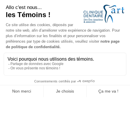
3333, Boulevard De la Concorde Est