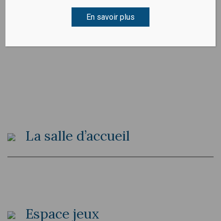
La réception
En savoir plus
La salle d’accueil
Espace jeux