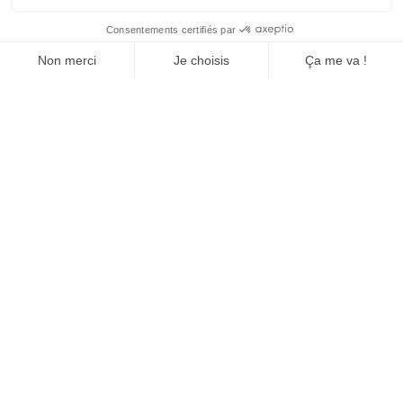
3333, Boulevard De la Concorde Est