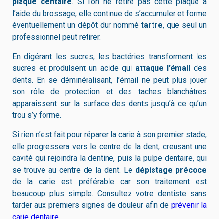
plaque dentaire
. Si l’on ne retire pas cette plaque à
l’aide du brossage, elle continue de s’accumuler et forme
éventuellement un dépôt dur nommé
tartre
, que seul un
professionnel peut retirer.
En digérant les sucres, les bactéries transforment les
sucres et produisent un acide qui
attaque l’émail
des
dents. En se déminéralisant, l’émail ne peut plus jouer
son rôle de protection et des taches blanchâtres
apparaissent sur la surface des dents jusqu’à ce qu’un
trou s’y forme.
Si rien n’est fait pour réparer la carie à son premier stade,
elle progressera vers le centre de la dent, creusant une
cavité qui rejoindra la dentine, puis la pulpe dentaire, qui
se trouve au centre de la dent. Le
dépistage précoce
de la carie est préférable car son traitement est
beaucoup plus simple. Consultez votre dentiste sans
tarder aux premiers signes de douleur afin de
prévenir la
carie dentaire
.