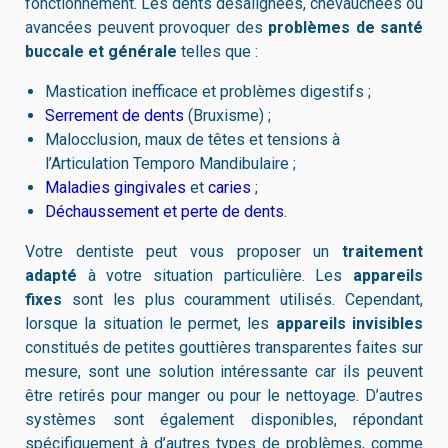
fonctionnement. Les dents désalignées, chevauchées ou
avancées peuvent provoquer des
problèmes de santé
buccale et générale
telles que :
Mastication inefficace et problèmes digestifs ;
Serrement de dents
(Bruxisme) ;
Malocclusion, maux de têtes et tensions à
l’Articulation Temporo Mandibulaire ;
Maladies gingivales
et
caries
;
Déchaussement et perte de dents
.
Votre dentiste peut vous proposer un
traitement
adapté
à votre situation particulière. Les
appareils
fixes
sont les plus couramment utilisés. Cependant,
lorsque la situation le permet, les
appareils invisibles
constitués de petites gouttières transparentes faites sur
mesure, sont une solution intéressante car ils peuvent
être retirés pour manger ou pour le nettoyage. D’autres
systèmes sont également disponibles, répondant
spécifiquement à d’autres types de problèmes, comme