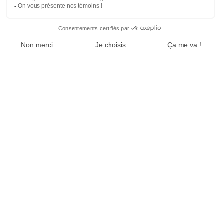
3333, Boulevard De la Concorde Est